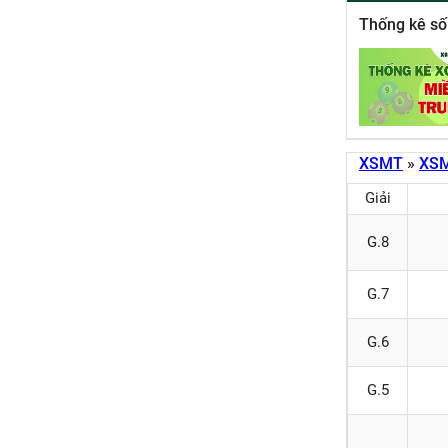
Thống kê số
XSMT
»
XSM
Giải
G.8
G.7
G.6
G.5