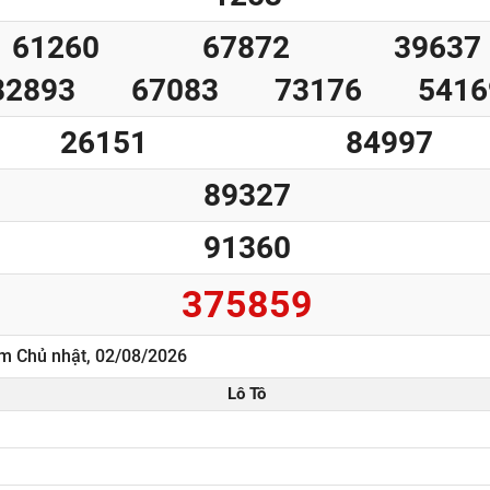
61260
67872
39637
82893
67083
73176
5416
26151
84997
89327
91360
375859
m Chủ nhật, 02/08/2026
Lô Tô