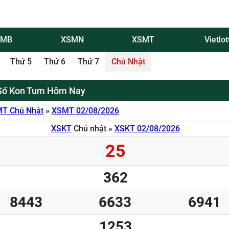
SMB
XSMN
XSMT
Vietlot
Thứ 5
Thứ 6
Thứ 7
Chủ Nhật
 Số Kon Tum Hôm Nay
T Chủ Nhật
»
XSMT 02/08/2026
XSKT
Chủ nhật
»
XSKT 02/08/2026
25
362
8443
6633
6941
1253