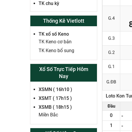
TK chu kỳ
G.4
Thống Kê Vietlott
TK xổ số Keno
G.3
TK Keno cơ bản
TK Keno bổ sung
G.2
G.1
Xổ Số Trực Tiếp Hôm
Nay
G.ĐB
XSMN ( 16h10 )
Loto Kon Tu
XSMT ( 17h15 )
Đầu
XSMB ( 18h15 )
Miền Bắc
0
-
1
-