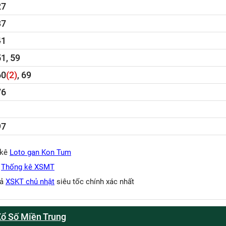
27
37
41
51,
59
60
(2)
, 69
76
97
 kê
Loto gan Kon Tum
o
Thống kê XSMT
uả
XSKT chủ nhật
siêu tốc chính xác nhất
ổ Số Miền Trung