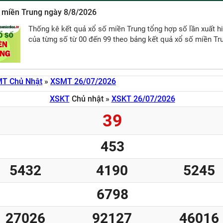
 miền Trung ngày 8/8/2026
Thống kê kết quả xổ số miền Trung tổng hợp số lần xuất h
của từng số từ 00 đến 99 theo bảng kết quả xổ số miền Tr
T Chủ Nhật
»
XSMT 26/07/2026
XSKT
Chủ nhật
»
XSKT 26/07/2026
39
453
5432
4190
5245
6798
27026
92127
46016