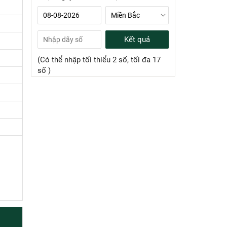
Kết quả
(Có thể nhập tối thiểu 2 số, tối đa 17
số )