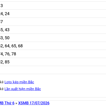
13
24, 24
37
45, 43
53, 50
62, 64, 65, 68
74, 76, 78
82, 85
 kê
Loto kép miền Bắc
 kê
Lần xuất hiện miền Bắc
B Thứ 6
»
XSMB 17/07/2026