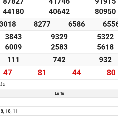
87827
41746
91915
44180
40642
80950
3018
8277
6586
655
3843
9329
5322
6009
2583
5618
111
742
932
47
81
44
80
Bắc
Lô Tô
18, 18, 11