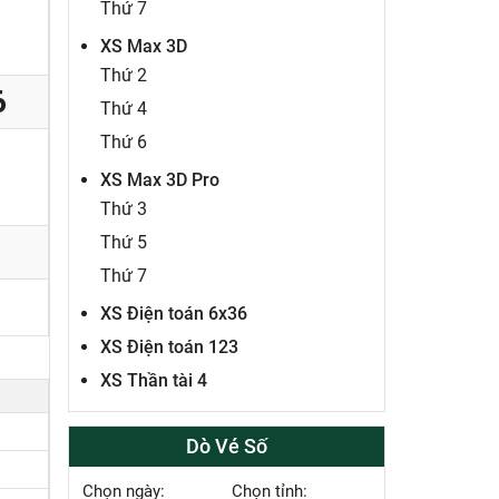
Thứ 7
XS Max 3D
Thứ 2
6
Thứ 4
Thứ 6
XS Max 3D Pro
Thứ 3
Thứ 5
Thứ 7
XS Điện toán 6x36
XS Điện toán 123
XS Thần tài 4
Dò Vé Số
Chọn ngày:
Chọn tỉnh: