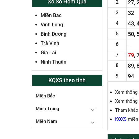
Xổ Số Hôm Qua
2
27, 
3
32
Miền Bắc
4
43, 
Vĩnh Long
5
50, 
Bình Dương
Trà Vinh
6
-
Gia Lai
7
79
, 
Ninh Thuận
8
89, 
9
94
KQXS theo tỉnh
Xem thống
Miền Bắc
Xem thống
Miền Trung
Tham khả
KQXS
miền 
Miền Nam