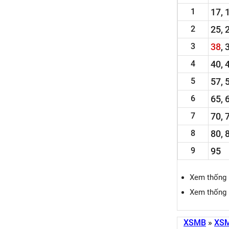
1
17, 
2
25, 
3
38
, 
4
40, 
5
57, 
6
65, 
7
70, 
8
80, 
9
95
Xem thống
Xem thống
XSMB
»
XSM