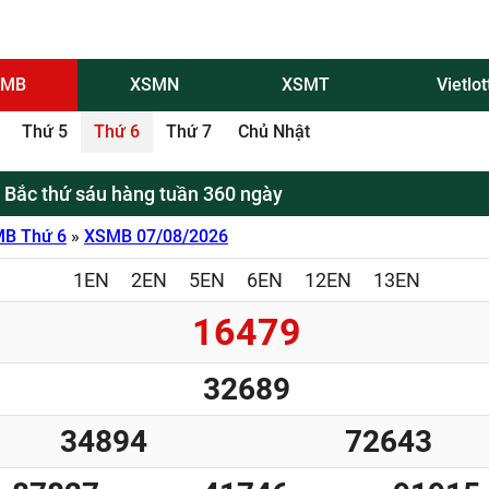
SMB
XSMN
XSMT
Vietlot
Thứ 5
Thứ 6
Thứ 7
Chủ Nhật
 Bắc thứ sáu hàng tuần 360 ngày
B Thứ 6
»
XSMB 07/08/2026
1EN
2EN
5EN
6EN
12EN
13EN
16479
32689
34894
72643