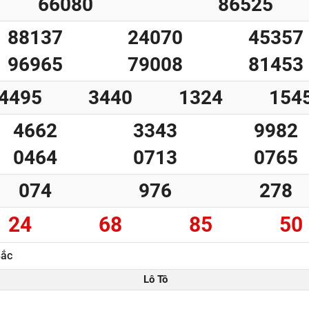
66080
86525
88137
24070
45357
96965
79008
81453
4495
3440
1324
154
4662
3343
9982
0464
0713
0765
074
976
278
24
68
85
50
Bắc
Lô Tô