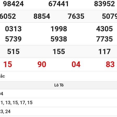
98424
67441
83952
6052
8854
7635
507
0313
1998
4305
5739
5938
7735
515
155
117
15
90
04
83
Bắc
Lô Tô
04
11, 13, 15, 17, 15
23, 24