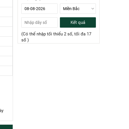
Kết quả
(Có thể nhập tối thiểu 2 số, tối đa 17
số )
ày