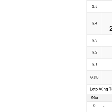
G.5
G.4
G.3
G.2
G.1
G.ĐB
Loto Vũng T
Đầu
0
-