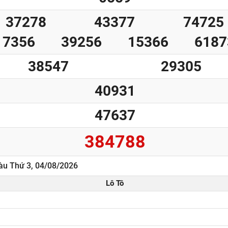
37278
43377
74725
17356
39256
15366
6187
38547
29305
40931
47637
384788
àu Thứ 3, 04/08/2026
Lô Tô