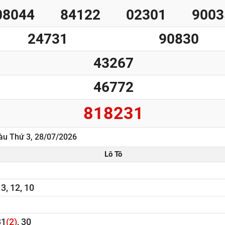
08044
84122
02301
9003
24731
90830
43267
46772
818231
àu Thứ 3, 28/07/2026
Lô Tô
13, 12, 10
31
(2)
, 30