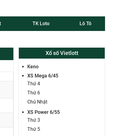
t
TK Loto
Lô Tô
Xổ số Vietlott
Keno
XS Mega 6/45
Thứ 4
Thứ 6
Chủ Nhật
XS Power 6/55
Thứ 3
Thứ 5